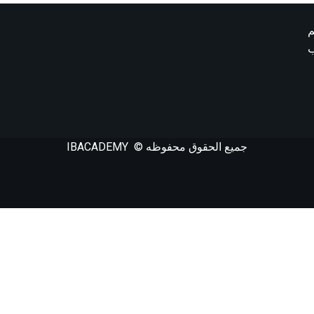
م
ب
جميع الحقوق محفوظه © IBACADEMY