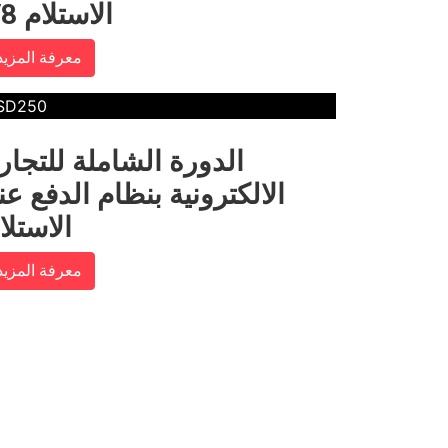
الاستلام V8
معرفة المزيد
SD250
الدورة الشاملة للتجار
الالكترونية بنظام الدفع عن
الاستلا
معرفة المزيد