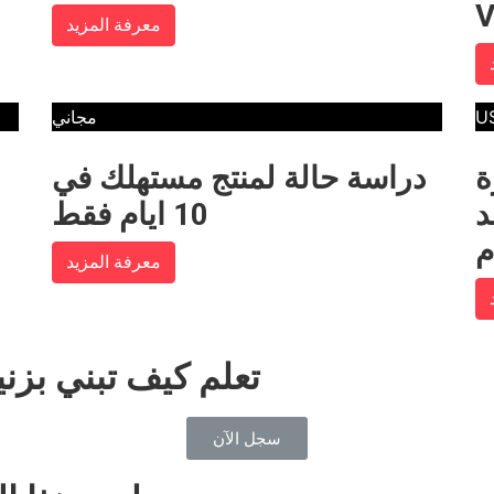
معرفة المزيد
U
مجاني
ة
دراسة حالة لمنتج مستهلك في
د
10 ايام فقط
م
معرفة المزيد
تعلم كيف تبني بزن
سجل الآن