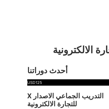
رة الالكترونية
أحدث دوراتنا
USD125
التدريب الجماعي الاصدار X
للتجارة الالكترونية