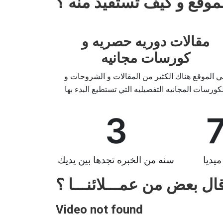
موقع و كيف تستفيد منه ؟
مقالات دوريه حصريه و
كورسات مجانيه
ي الموقع هناك الكثير من المقالات و الشروحات و
لكورسات المجانيه التفصيليه التي تستطيع البدء بها
3
يديا
سنه من الخبره تجدها بين يديك
قال بعض من عمـــلائنـــا ؟
Video not found