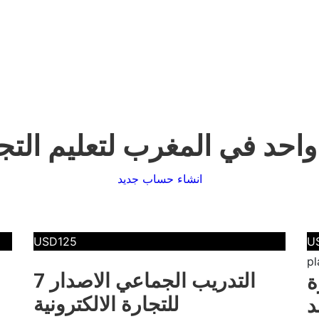
واحد في المغرب لتعليم التجا
انشاء حساب جديد
USD125
U
التدريب الجماعي الاصدار 7
ة
للتجارة الالكترونية
د