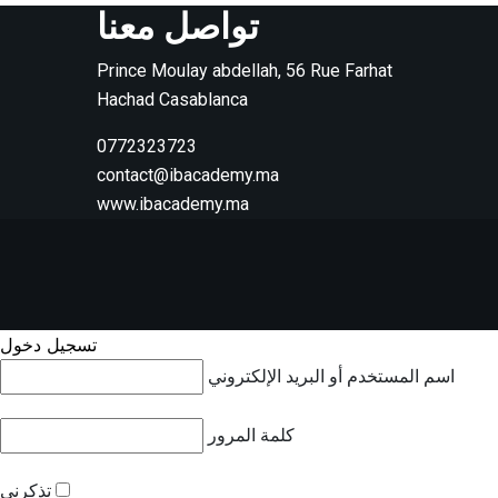
تواصل معنا
Prince Moulay abdellah, 56 Rue Farhat
Hachad Casablanca
0772323723
contact@ibacademy.ma
www.ibacademy.ma
تسجيل دخول
اسم المستخدم أو البريد الإلكتروني
كلمة المرور
تذكرني