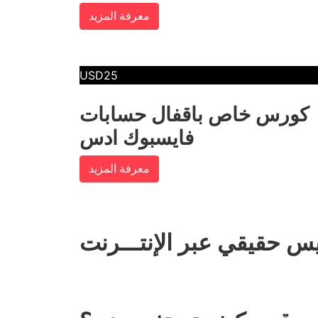
معرفة المزيد
USD25
كورس خاص باقفال حسابات
فايسبوك ادس
معرفة المزيد
يس حقيقي عبر الإنتـــرنت