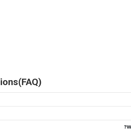
tions(FAQ)
W