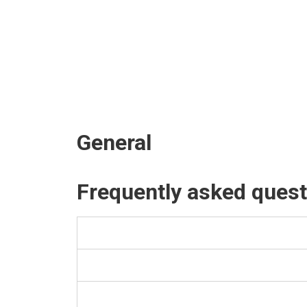
General
Frequently asked ques