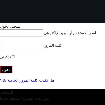
تسجيل دخول
اسم المستخدم أو البريد الإلكتروني
كلمة المرور
تذكرني
هل فقدت كلمة المرور الخاصة بك؟
التسجيل
ليس لديك حساب؟ تسجيل جديد!
تسجيل حساب