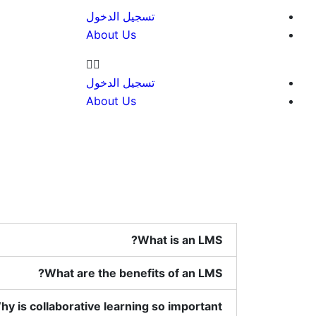
تسجيل الدخول
About Us
تسجيل الدخول
About Us
What is an LMS?
What are the benefits of an LMS?
hy is collaborative learning so important?