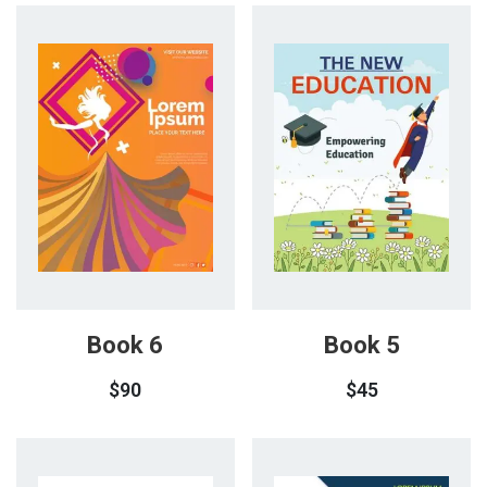
Book 6
Book 5
$
90
$
45