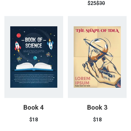
$
25
$
30
من 5
Book 4
Book 3
$
18
$
18