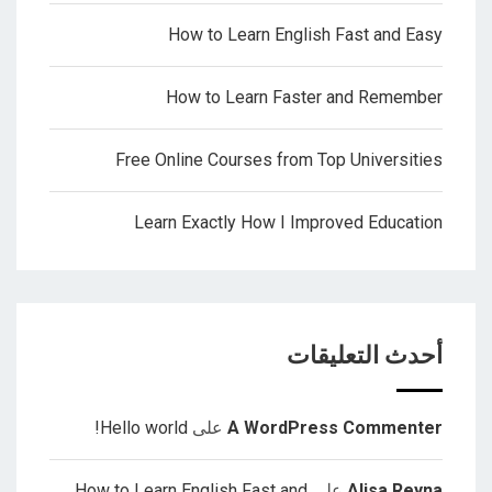
How to Learn English Fast and Easy
How to Learn Faster and Remember
Free Online Courses from Top Universities
Learn Exactly How I Improved Education
أحدث التعليقات
A WordPress Commenter
على
Hello world!
Alisa Reyna
على
How to Learn English Fast and