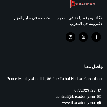
الاكادمية رقم واحد في المغرب المتخصصة في تعليم التجارة
الاكترونية في المغرب
تواصل معنا
Prince Moulay abdellah, 56 Rue Farhat Hachad Casablanca
0772323723
contact@ibacademy.ma
www.ibacademy.ma