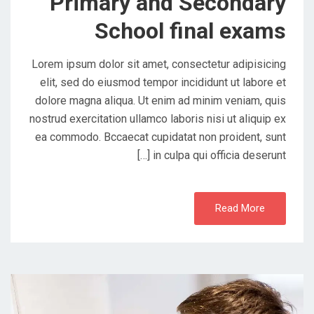
Primary and Secondary
School final exams
Lorem ipsum dolor sit amet, consectetur adipisicing
elit, sed do eiusmod tempor incididunt ut labore et
dolore magna aliqua. Ut enim ad minim veniam, quis
nostrud exercitation ullamco laboris nisi ut aliquip ex
ea commodo. Bccaecat cupidatat non proident, sunt
in culpa qui officia deserunt […]
Read More